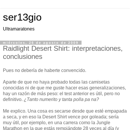
ser13gio
Ultramaratones
miércoles, 26 de agosto de 2009
Raidlight Desert Shirt: interpretaciones,
conclusiones
Pues no debería de haberte convencido.
Aparte de que no haya probado todas las camisetas
conocidas ni de que me guste hacer esas generalizaciones,
hay un razón de más peso: el test anterior es útil, pero no
definitivo.
¿Tanto numerito y tanta polla pa na?
Me explico. Una cosa es secarse desde que esté empapada
a seca, y en eso la Desert Shirt vence por goleada; sería
muy útil, por ejemplo, en una carrera como la Jungle
Marathon en la que estás remojándote 28 veces al día (y