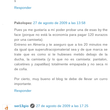
s
Responder
Pakolopez
27 de agosto de 2009 a las 13:58
Pues ya me gustaría a mí poder probar una de esas by the
face (porque no está la economía para pagar 120 eurazos
por una camiseta).
Entreno en Almería y te aseguro que a los 20 minutos me
da igual que superultracojomaterial sea y de que marca se
trate que es como si te hubieses metido debajo de la
ducha, la camiseta (y lo que no es camiseta: pantalon,
calcetines y zapatillas) totalmente empapada y no seca ni
de coña.
Por cierto, muy bueno el blog te debe de llevar un curro
importante.
Responder
ser13gio
27 de agosto de 2009 a las 17:25