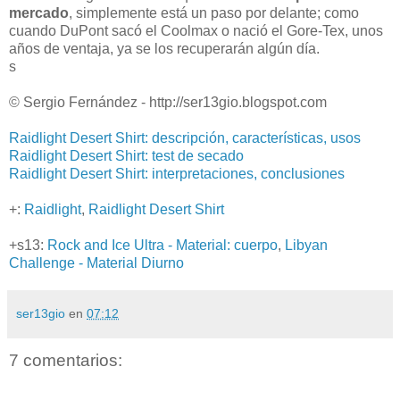
mercado
, simplemente está un paso por delante; como
cuando DuPont sacó el Coolmax o nació el Gore-Tex, unos
años de ventaja, ya se los recuperarán algún día.
s
© Sergio Fernández - http://ser13gio.blogspot.com
Raidlight Desert Shirt: descripción, características, usos
Raidlight Desert Shirt: test de secado
Raidlight Desert Shirt: interpretaciones, conclusiones
+:
Raidlight
,
Raidlight Desert Shirt
+s13:
Rock and Ice Ultra - Material: cuerpo
,
Libyan
Challenge - Material Diurno
ser13gio
en
07:12
7 comentarios: