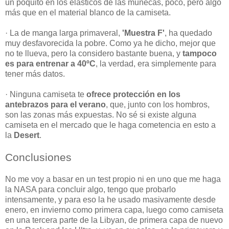
un poquito en los elásticos de las muñecas, poco, pero algo
más que en el material blanco de la camiseta.
· La de manga larga primaveral,
'Muestra F'
, ha quedado
muy desfavorecida la pobre. Como ya he dicho, mejor que
no te llueva, pero la considero bastante buena, y
tampoco
es para entrenar a 40ºC
, la verdad, era simplemente para
tener más datos.
· Ninguna camiseta te
ofrece protección en los
antebrazos para el verano
, que, junto con los hombros,
son las zonas más expuestas. No sé si existe alguna
camiseta en el mercado que le haga cometencia en esto a
la
Desert
.
Conclusiones
No me voy a basar en un test propio ni en uno que me haga
la NASA para concluir algo, tengo que probarlo
intensamente, y para eso la he usado masivamente desde
enero, en invierno como primera capa, luego como camiseta
en una tercera parte de la Libyan, de primera capa de nuevo