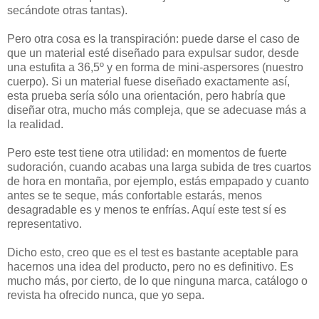
secándote otras tantas).
Pero otra cosa es la transpiración: puede darse el caso de
que un material esté diseñado para expulsar sudor, desde
una estufita a 36,5º y en forma de mini-aspersores (nuestro
cuerpo). Si un material fuese diseñado exactamente así,
esta prueba sería sólo una orientación, pero habría que
diseñar otra, mucho más compleja, que se adecuase más a
la realidad.
Pero este test tiene otra utilidad: en momentos de fuerte
sudoración, cuando acabas una larga subida de tres cuartos
de hora en montaña, por ejemplo, estás empapado y cuanto
antes se te seque, más confortable estarás, menos
desagradable es y menos te enfrías. Aquí este test sí es
representativo.
Dicho esto, creo que es el test es bastante aceptable para
hacernos una idea del producto, pero no es definitivo. Es
mucho más, por cierto, de lo que ninguna marca, catálogo o
revista ha ofrecido nunca, que yo sepa.