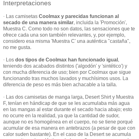
Interpretaciones
· Las camisetas
Coolmax y parecidas funcionan al
secado de una manera similar
, incluida la 'Promoción',
Muestra C. Como todo no son datos, las sensaciones que te
ofrece cada una son también relevantes, y, por ejemplo,
considero esa misma 'Muestra C' una auténtica "castaña",
no me gusta.
· Los
dos tipos de Coolmax han funcionado igual
,
teniendo dos acabados distintos ('algodón' y 'sintético') y
con mucha diferencia de uso; bien por Coolmax que sigue
funcionando tras muchos lavados y muchísimos usos. La
diferencia de peso es más bien achacable a la talla.
· Las dos camisetas de manga larga, Desert Shirt y Muestra
F, tenían en hándicap de que se les acumulaba más agua
en las mangas al estar durante el secado hacia abajo; esto
no ocurre en la realidad, ya que la cantidad de sudor,
aunque no es homogénea en el cuerpo, no se tiene porqué
acumular de esa manera en antebrazos (a pesar de que con
calor suden bastante). En el caso de la Desert se acumula