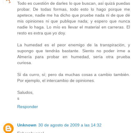
Todo es cuestión de darles lo que buscan, así quizá puedas
probar. De todas formas, todo esto lo hago porque me
apetece, nadie me ha dicho que pruebe nada ni de que dé
mis opiniones ni que publique nada; y espero que nunca
nadie lo haga. Lo mío es llevar el material en carreras. El
resto es extra que yo doy.
La humedad es el peor enemigo de la transpiración, y
supongo que tendrás bastante. Siento no poder irme a
Almería para probar en humedad, sería otra prueba
curiosa.
Sí da curro, sí; pero da muchas cosas a cambio también.
Por ejemplo, el intercambio de opiniones.
Saludos,
s
Responder
Unknown
30 de agosto de 2009 a las 14:32